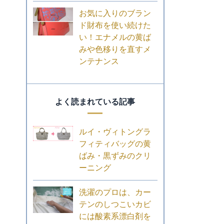
お気に入りのブラン
ド財布を使い続けた
い！エナメルの黄ば
みや色移りを直すメ
ンテナンス
よく読まれている記事
ルイ・ヴィトングラ
フィティバッグの黄
ばみ・黒ずみのクリ
ーニング
洗濯のプロは、カー
テンのしつこいカビ
には酸素系漂白剤を