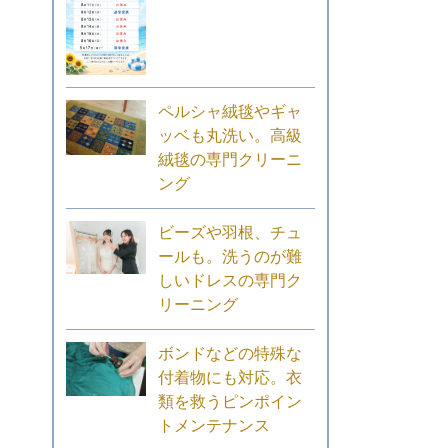
ペルシャ絨毯やギャ
ッベも丸洗い。高級
絨毯の専門クリーニ
ング
ビーズや羽根、チュ
ールも。洗うのが難
しいドレスの専門ク
リーニング
ボンドなどの特殊な
付着物にも対応。衣
類を救うピンポイン
トメンテナンス