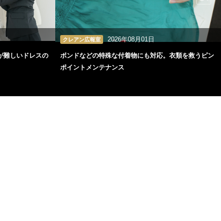
2026年08月01日
クレアン広報室
が難しいドレスの
ボンドなどの特殊な付着物にも対応。衣類を救うピン
ポイントメンテナンス