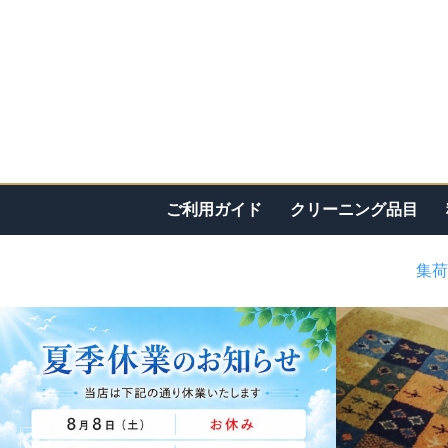
ご利用ガイド
クリーニング品目
集荷
<