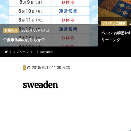
クレアン広報室
2026年08月04日
お知らせ
ペルシャ絨毯や
◇夏季休業のお知らせ◇
リーニング
トップページ
sweaden
2018/10/12 11:39
投稿
sweaden