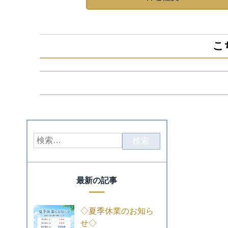
こ
最新の記事
◇夏季休業のお知ら
せ◇