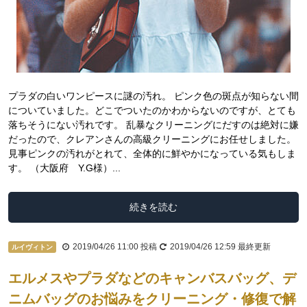
プラダの白いワンピースに謎の汚れ。 ピンク色の斑点が知らない間
についていました。どこでついたのかわからないのですが、とても
落ちそうにない汚れです。 乱暴なクリーニングにだすのは絶対に嫌
だったので、クレアンさんの高級クリーニングにお任せしました。
見事ピンクの汚れがとれて、全体的に鮮やかになっている気もしま
す。 （大阪府 Y.G様）...
続きを読む
2019/04/26 11:00
投稿
2019/04/26 12:59
最終更新
ルイヴィトン
エルメスやプラダなどのキャンバスバッグ、デ
ニムバッグのお悩みをクリーニング・修復で解