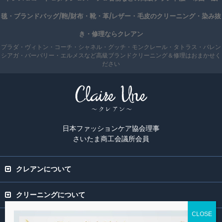
毯・ブランドバッグ/鞄/財布・靴・革/レザー・毛皮のクリーニング・染み抜
き・修理ならクレアン
プラダ・ヴィトン・コーチ・シャネル・グッチ・モンクレール・タトラス・バレン
シアガ・バーバリー・エルメスなど高級ブランドクリーニング＆修理はおまかせく
ださい
日本ファッションケア協会理事
さいたま商工会議所会員
クレアンについて
クリーニングについて
専門ページ