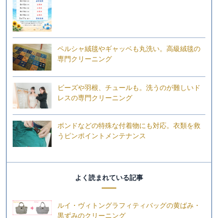
ペルシャ絨毯やギャッベも丸洗い。高級絨毯の
専門クリーニング
ビーズや羽根、チュールも。洗うのが難しいド
レスの専門クリーニング
ボンドなどの特殊な付着物にも対応。衣類を救
うピンポイントメンテナンス
よく読まれている記事
ルイ・ヴィトングラフィティバッグの黄ばみ・
黒ずみのクリーニング