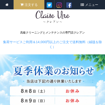
注文する
メニュー
高級クリーニングとメンテナンスの専門店クレアン
集荷サービスご利用＆14,000円以上のご注文で送料無料（絨毯を除
く）