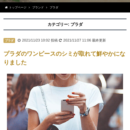
トップページ
ブランド
プラダ
カテゴリー:
プラダ
2021/11/23 10:02
投稿
2021/11/27 11:06
最終更新
プラダ
プラダのワンピースのシミが取れて鮮やかにな
りました