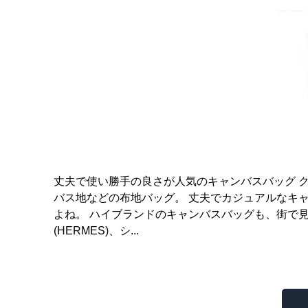
丈夫で使い勝手の良さが人気のキャンバスバッグ 
バス地などの布地バッグ。 丈夫でカジュアルなキ
よね。 ハイブランドのキャンバスバッグも、街で見
(HERMES)、シ...