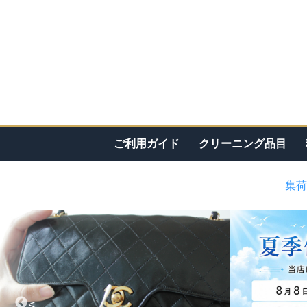
ご利用ガイド
クリーニング品目
集荷
<