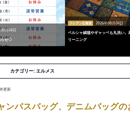
2026年08月04日
クレアン広報室
年08月04日
ペルシャ絨毯やギャッベも丸洗い。
知らせ◇
リーニング
カテゴリー:
エルメス
終更新
ャンバスバッグ、デニムバッグの