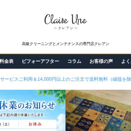
高級クリーニングとメンテナンスの専門店クレアン
料金表
ビフォーアフター
コラム
お客様の声
よく
サービスご利用＆14,000円以上のご注文で送料無料（絨毯を