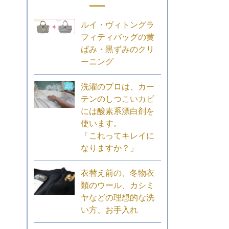
ルイ・ヴィトングラ
フィティバッグの黄
ばみ・黒ずみのクリ
ーニング
洗濯のプロは、カー
テンのしつこいカビ
には酸素系漂白剤を
使います。
「これってキレイに
なりますか？」
衣替え前の、冬物衣
類のウール、カシミ
ヤなどの理想的な洗
い方、お手入れ