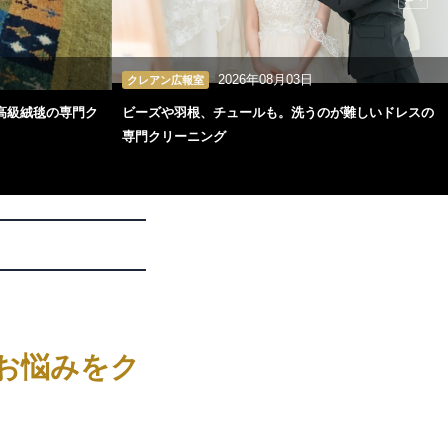
2026年08月03日
クレアン広報室
高級絨毯の専門ク
ビーズや羽根、チュールも。洗うのが難しいドレスの
専門クリーニング
お悩みをク