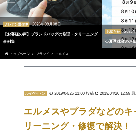
2026年08月08日
クレアン通信簿
2026
お知らせ
【お客様の声】ブランドバッグの修理・クリーニング
事例集
◇夏季休業のお
トップページ
ブランド
エルメス
2019/04/26 11:00
投稿
2019/04/26 12:59
最
ルイヴィトン
エルメスやプラダなどのキ
リーニング・修復で解決！