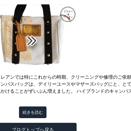
クレアンでは特にこれからの時期、クリーニングや修理のご依
ャンバスバッグは、デイリーユースやマザーズバッグにと、と
かけることがずいぶん増えました。 ハイブランドのキャンバス
続きを読む
ブログトップへ戻る