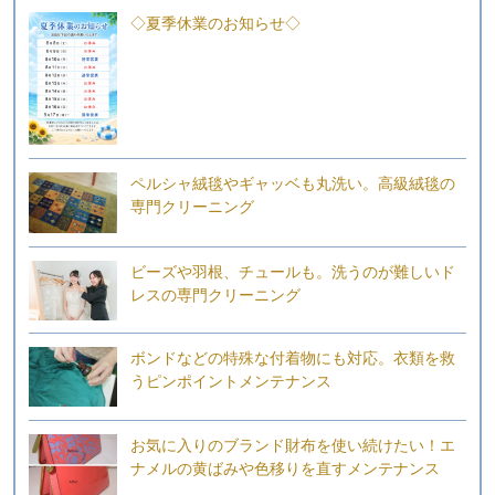
◇夏季休業のお知らせ◇
ペルシャ絨毯やギャッベも丸洗い。高級絨毯の
専門クリーニング
ビーズや羽根、チュールも。洗うのが難しいド
レスの専門クリーニング
ボンドなどの特殊な付着物にも対応。衣類を救
うピンポイントメンテナンス
お気に入りのブランド財布を使い続けたい！エ
ナメルの黄ばみや色移りを直すメンテナンス