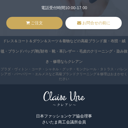
電話受付時間10:00-17:00
ご注文
お問合せの前に
ドレス＆コート＆ダウン＆スーツ＆着物などの高級ブランド服・布団・絨
毯・ブランドバッグ/鞄/財布・靴・革/レザー・毛皮のクリーニング・染み抜
き・修理ならクレアン
プラダ・ヴィトン・コーチ・シャネル・グッチ・モンクレール・タトラス・バレン
シアガ・バーバリー・エルメスなど高級ブランドクリーニング＆修理はおまかせく
ださい
日本ファッションケア協会理事
さいたま商工会議所会員