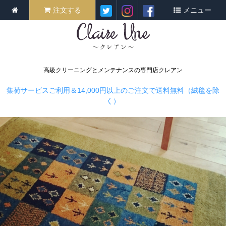
注文する
メニュー
高級クリーニングとメンテナンスの専門店クレアン
集荷サービスご利用＆14,000円以上のご注文で送料無料（絨毯を除
く）