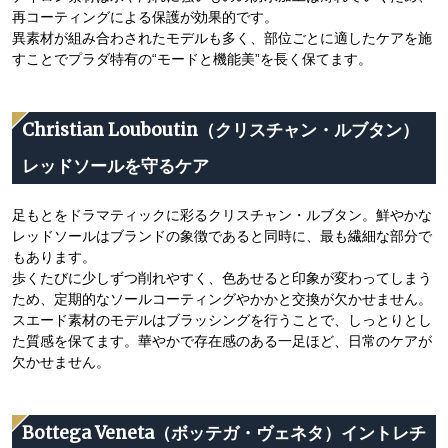
再コーティングによる保護が効果的です。
異素材が組み合わされたモデルも多く、部位ごとに適したケアを施
すことでプラダ特有の“モードと機能美”を長く保てます。
Christian Louboutin（クリスチャン・ルブタン）
レッドソールを守るケア
足もとをドラマティックに彩るクリスチャン・ルブタン。鮮やかな
レッドソールはブランドの象徴であると同時に、最も繊細な部分で
もあります。
歩くたびに少しずつ削れやすく、色あせると印象が変わってしまう
ため、定期的なソールコーティングやかかと交換が欠かせません。
スエード素材のモデルはブラッシングを行うことで、しっとりとし
た質感を保てます。華やかで存在感のある一足ほど、日常のケアが
欠かせません。
Bottega Veneta（ボッテガ・ヴェネタ）イントレチ