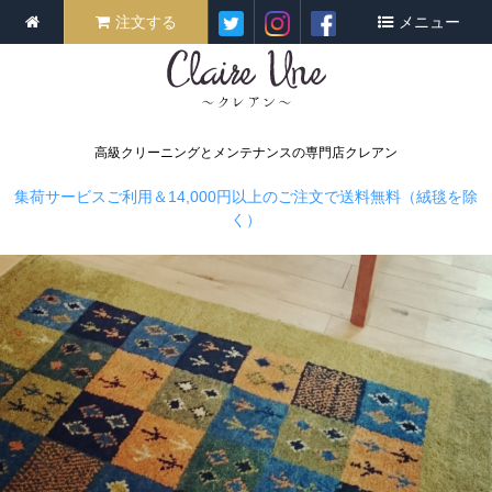
注文する
メニュー
高級クリーニングとメンテナンスの専門店クレアン
集荷サービスご利用＆14,000円以上のご注文で送料無料（絨毯を除
く）