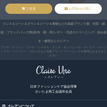
ご注文
お問合せの前に
ドレス＆コート＆ダウン＆スーツ＆着物などの高級ブランド服・布団・絨
毯・ブランドバッグ/鞄/財布・靴・革/レザー・毛皮のクリーニング・染み抜
き・修理ならクレアン
プラダ・ヴィトン・コーチ・シャネル・グッチ・モンクレール・タトラス・バレン
シアガ・バーバリー・エルメスなど高級ブランドクリーニング＆修理はおまかせく
ださい
日本ファッションケア協会理事
さいたま商工会議所会員
クレアンについて