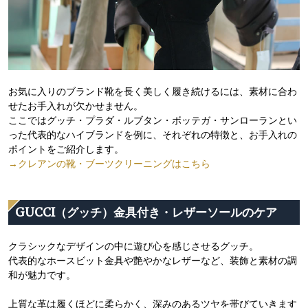
お気に入りのブランド靴を長く美しく履き続けるには、素材に合わ
せたお手入れが欠かせません。
ここではグッチ・プラダ・ルブタン・ボッテガ・サンローランとい
った代表的なハイブランドを例に、それぞれの特徴と、お手入れの
ポイントをご紹介します。
→クレアンの靴・ブーツクリーニングはこちら
GUCCI（グッチ）金具付き・レザーソールのケア
クラシックなデザインの中に遊び心を感じさせるグッチ。
代表的なホースビット金具や艶やかなレザーなど、装飾と素材の調
和が魅力です。
上質な革は履くほどに柔らかく、深みのあるツヤを帯びていきます