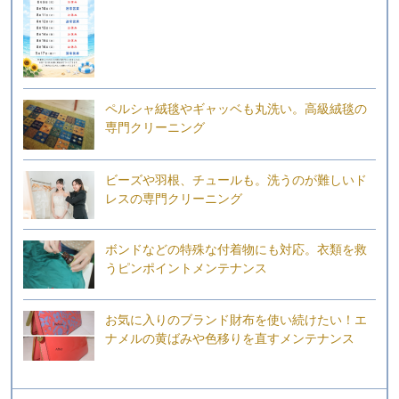
ペルシャ絨毯やギャッベも丸洗い。高級絨毯の
専門クリーニング
ビーズや羽根、チュールも。洗うのが難しいド
レスの専門クリーニング
ボンドなどの特殊な付着物にも対応。衣類を救
うピンポイントメンテナンス
お気に入りのブランド財布を使い続けたい！エ
ナメルの黄ばみや色移りを直すメンテナンス