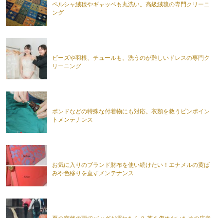
ペルシャ絨毯やギャッベも丸洗い。高級絨毯の専門クリーニ
ング
ビーズや羽根、チュールも。洗うのが難しいドレスの専門ク
リーニング
ボンドなどの特殊な付着物にも対応。衣類を救うピンポイン
トメンテナンス
お気に入りのブランド財布を使い続けたい！エナメルの黄ば
みや色移りを直すメンテナンス