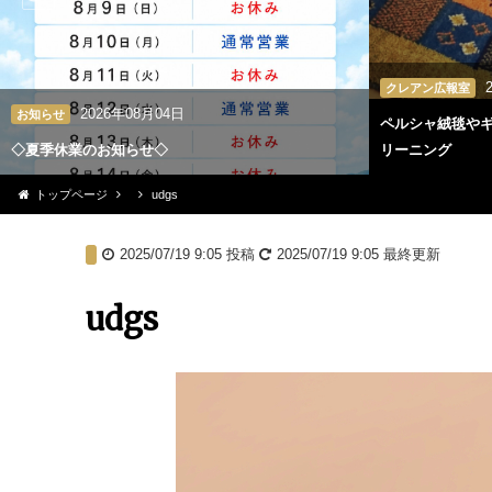
クレアン広報室
2026年08月04日
お知らせ
ペルシャ絨毯や
◇夏季休業のお知らせ◇
リーニング
トップページ
udgs
2025/07/19 9:05
投稿
2025/07/19 9:05
最終更新
udgs