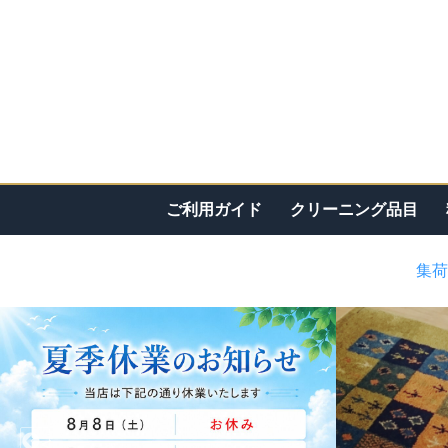
ご利用ガイド
クリーニング品目
集荷
<