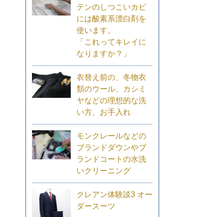
テンのしつこいカビ
には酸素系漂白剤を
使います。
「これってキレイに
なりますか？」
衣替え前の、冬物衣
類のウール、カシミ
ヤなどの理想的な洗
い方、お手入れ
モンクレールなどの
ブランドダウンやブ
ランドコートの水洗
いクリーニング
クレアン体験談3 オー
ダースーツ