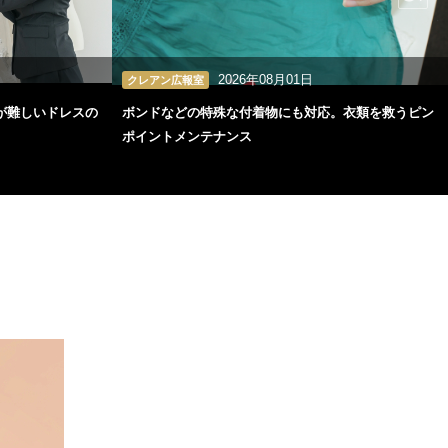
2026年08月01日
クレアン広報室
が難しいドレスの
ボンドなどの特殊な付着物にも対応。衣類を救うピン
ポイントメンテナンス