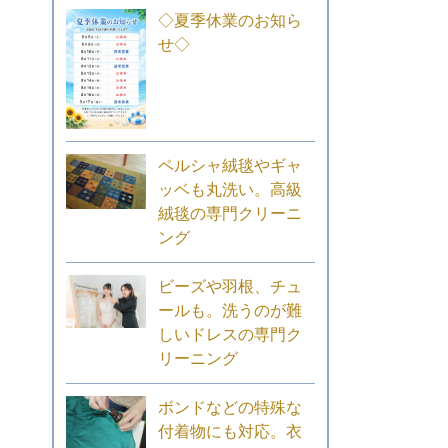
◇夏季休業のお知ら
せ◇
ペルシャ絨毯やギャ
ッベも丸洗い。高級
絨毯の専門クリーニ
ング
ビーズや羽根、チュ
ールも。洗うのが難
しいドレスの専門ク
リーニング
ボンドなどの特殊な
付着物にも対応。衣