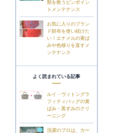
類を救うピンポイン
トメンテナンス
お気に入りのブラン
ド財布を使い続けた
い！エナメルの黄ば
みや色移りを直すメ
ンテナンス
よく読まれている記事
ルイ・ヴィトングラ
フィティバッグの黄
ばみ・黒ずみのクリ
ーニング
洗濯のプロは、カー