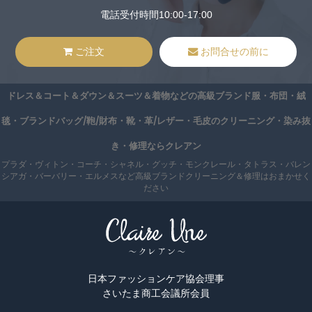
電話受付時間10:00-17:00
ご注文
お問合せの前に
ドレス＆コート＆ダウン＆スーツ＆着物などの高級ブランド服・布団・絨
毯・ブランドバッグ/鞄/財布・靴・革/レザー・毛皮のクリーニング・染み抜
き・修理ならクレアン
プラダ・ヴィトン・コーチ・シャネル・グッチ・モンクレール・タトラス・バレン
シアガ・バーバリー・エルメスなど高級ブランドクリーニング＆修理はおまかせく
ださい
日本ファッションケア協会理事
さいたま商工会議所会員