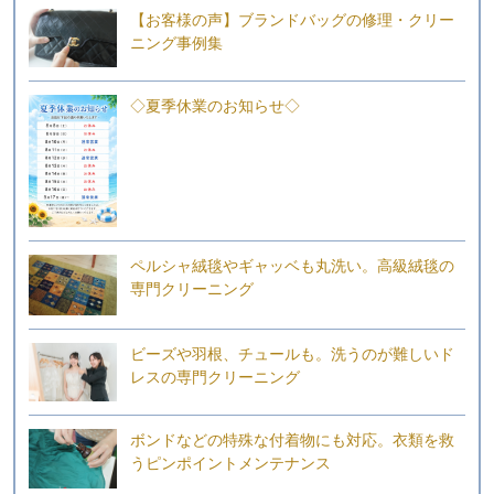
【お客様の声】ブランドバッグの修理・クリー
ニング事例集
◇夏季休業のお知らせ◇
ペルシャ絨毯やギャッベも丸洗い。高級絨毯の
専門クリーニング
ビーズや羽根、チュールも。洗うのが難しいド
レスの専門クリーニング
ボンドなどの特殊な付着物にも対応。衣類を救
うピンポイントメンテナンス