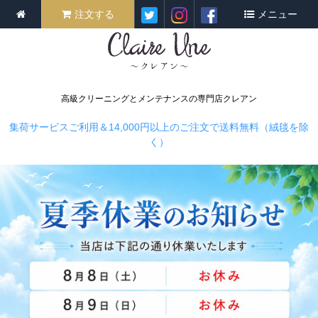
注文する
メニュー
高級クリーニングとメンテナンスの専門店クレアン
集荷サービスご利用＆14,000円以上のご注文で送料無料（絨毯を除
く）