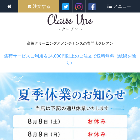
注文する
メニュー
高級クリーニングとメンテナンスの専門店クレアン
集荷サービスご利用＆14,000円以上のご注文で送料無料（絨毯を除
く）