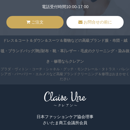
電話受付時間10:00-17:00
ご注文
お問合せの前に
ドレス＆コート＆ダウン＆スーツ＆着物などの高級ブランド服・布団・絨
毯・ブランドバッグ/鞄/財布・靴・革/レザー・毛皮のクリーニング・染み抜
き・修理ならクレアン
プラダ・ヴィトン・コーチ・シャネル・グッチ・モンクレール・タトラス・バレン
シアガ・バーバリー・エルメスなど高級ブランドクリーニング＆修理はおまかせく
ださい
日本ファッションケア協会理事
さいたま商工会議所会員