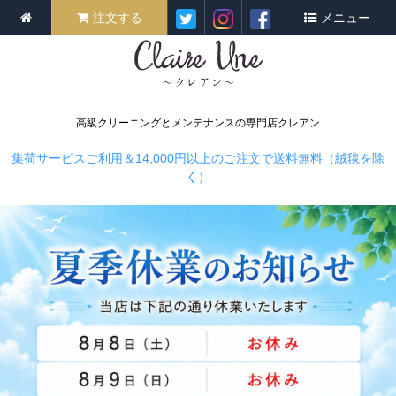
注文する
メニュー
高級クリーニングとメンテナンスの専門店クレアン
集荷サービスご利用＆14,000円以上のご注文で送料無料（絨毯を除
く）