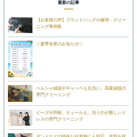
最新の記事
【お客様の声】ブランドバッグの修理・クリー
ニング事例集
◇夏季休業のお知らせ◇
ペルシャ絨毯やギャッベも丸洗い。高級絨毯の
専門クリーニング
ビーズや羽根、チュールも。洗うのが難しいド
レスの専門クリーニング
ボンドなどの特殊な付着物にも対応。衣類を救