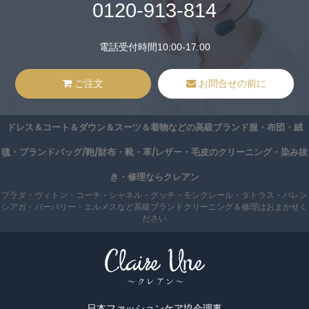
0120-913-814
電話受付時間10:00-17:00
ご注文
お問合せの前に
ドレス＆コート＆ダウン＆スーツ＆着物などの高級ブランド服・布団・絨
毯・ブランドバッグ/鞄/財布・靴・革/レザー・毛皮のクリーニング・染み抜
き・修理ならクレアン
プラダ・ヴィトン・コーチ・シャネル・グッチ・モンクレール・タトラス・バレン
シアガ・バーバリー・エルメスなど高級ブランドクリーニング＆修理はおまかせく
ださい
日本ファッションケア協会理事