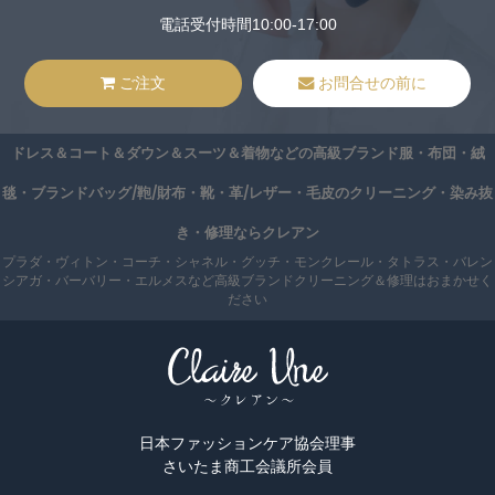
電話受付時間10:00-17:00
ご注文
お問合せの前に
ドレス＆コート＆ダウン＆スーツ＆着物などの高級ブランド服・布団・絨
毯・ブランドバッグ/鞄/財布・靴・革/レザー・毛皮のクリーニング・染み抜
き・修理ならクレアン
プラダ・ヴィトン・コーチ・シャネル・グッチ・モンクレール・タトラス・バレン
シアガ・バーバリー・エルメスなど高級ブランドクリーニング＆修理はおまかせく
ださい
日本ファッションケア協会理事
さいたま商工会議所会員