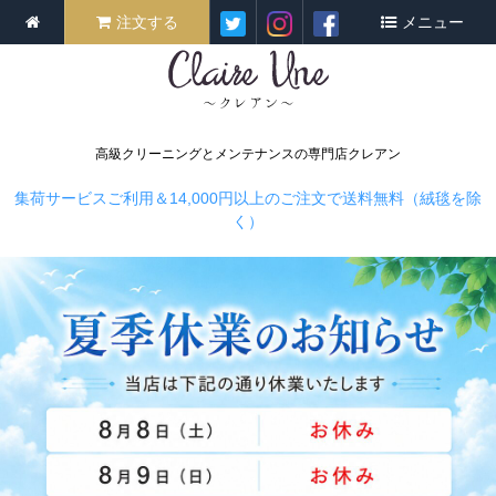
注文する
メニュー
高級クリーニングとメンテナンスの専門店クレアン
集荷サービスご利用＆14,000円以上のご注文で送料無料（絨毯を除
く）