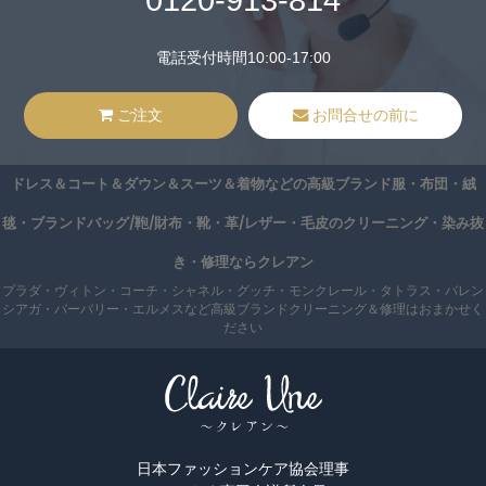
0120-913-814
電話受付時間10:00-17:00
ご注文
お問合せの前に
ドレス＆コート＆ダウン＆スーツ＆着物などの高級ブランド服・布団・絨
毯・ブランドバッグ/鞄/財布・靴・革/レザー・毛皮のクリーニング・染み抜
き・修理ならクレアン
プラダ・ヴィトン・コーチ・シャネル・グッチ・モンクレール・タトラス・バレン
シアガ・バーバリー・エルメスなど高級ブランドクリーニング＆修理はおまかせく
ださい
日本ファッションケア協会理事