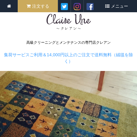
注文する
メニュー
高級クリーニングとメンテナンスの専門店クレアン
集荷サービスご利用＆14,000円以上のご注文で送料無料（絨毯を除
く）