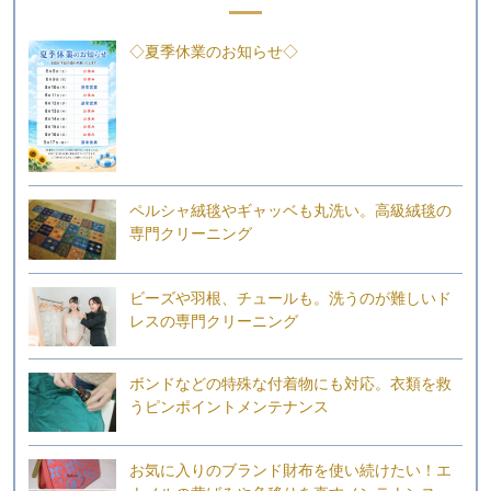
◇夏季休業のお知らせ◇
ペルシャ絨毯やギャッベも丸洗い。高級絨毯の
専門クリーニング
ビーズや羽根、チュールも。洗うのが難しいド
レスの専門クリーニング
ボンドなどの特殊な付着物にも対応。衣類を救
うピンポイントメンテナンス
お気に入りのブランド財布を使い続けたい！エ