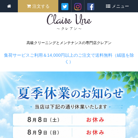
注文する
メニュー
高級クリーニングとメンテナンスの専門店クレアン
集荷サービスご利用＆14,000円以上のご注文で送料無料（絨毯を除
く）