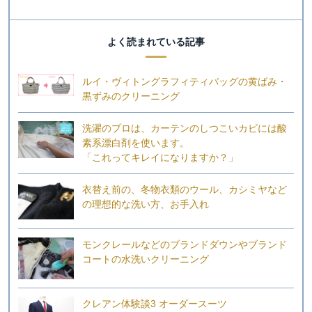
よく読まれている記事
ルイ・ヴィトングラフィティバッグの黄ばみ・
黒ずみのクリーニング
洗濯のプロは、カーテンのしつこいカビには酸
素系漂白剤を使います。
「これってキレイになりますか？」
衣替え前の、冬物衣類のウール、カシミヤなど
の理想的な洗い方、お手入れ
モンクレールなどのブランドダウンやブランド
コートの水洗いクリーニング
クレアン体験談3 オーダースーツ