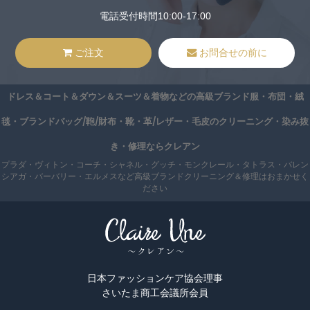
電話受付時間10:00-17:00
ご注文
お問合せの前に
ドレス＆コート＆ダウン＆スーツ＆着物などの高級ブランド服・布団・絨
毯・ブランドバッグ/鞄/財布・靴・革/レザー・毛皮のクリーニング・染み抜
き・修理ならクレアン
プラダ・ヴィトン・コーチ・シャネル・グッチ・モンクレール・タトラス・バレン
シアガ・バーバリー・エルメスなど高級ブランドクリーニング＆修理はおまかせく
ださい
日本ファッションケア協会理事
さいたま商工会議所会員