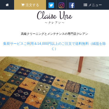
注文する
メニュー
高級クリーニングとメンテナンスの専門店クレアン
集荷サービスご利用＆14,000円以上のご注文で送料無料（絨毯を除
く）