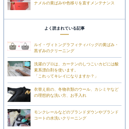
ナメルの黄ばみや色移りを直すメンテナンス
よく読まれている記事
ルイ・ヴィトングラフィティバッグの黄ばみ・
黒ずみのクリーニング
洗濯のプロは、カーテンのしつこいカビには酸
素系漂白剤を使います。
「これってキレイになりますか？」
衣替え前の、冬物衣類のウール、カシミヤなど
の理想的な洗い方、お手入れ
モンクレールなどのブランドダウンやブランド
コートの水洗いクリーニング