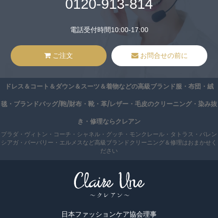
0120-913-814
電話受付時間10:00-17:00
ご注文
お問合せの前に
ドレス＆コート＆ダウン＆スーツ＆着物などの高級ブランド服・布団・絨
毯・ブランドバッグ/鞄/財布・靴・革/レザー・毛皮のクリーニング・染み抜
き・修理ならクレアン
プラダ・ヴィトン・コーチ・シャネル・グッチ・モンクレール・タトラス・バレン
シアガ・バーバリー・エルメスなど高級ブランドクリーニング＆修理はおまかせく
ださい
日本ファッションケア協会理事