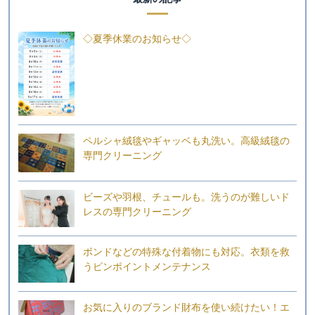
◇夏季休業のお知らせ◇
ペルシャ絨毯やギャッベも丸洗い。高級絨毯の
専門クリーニング
ビーズや羽根、チュールも。洗うのが難しいド
レスの専門クリーニング
ボンドなどの特殊な付着物にも対応。衣類を救
うピンポイントメンテナンス
お気に入りのブランド財布を使い続けたい！エ