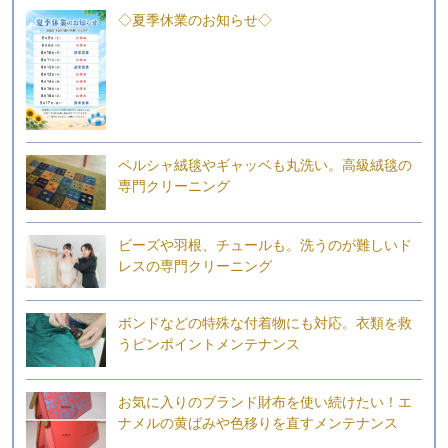
◇夏季休業のお知らせ◇
ペルシャ絨毯やギャッベも丸洗い。高級絨毯の
専門クリーニング
ビーズや羽根、チュールも。洗うのが難しいド
レスの専門クリーニング
ボンドなどの特殊な付着物にも対応。衣類を救
うピンポイントメンテナンス
お気に入りのブランド財布を使い続けたい！エ
ナメルの黄ばみや色移りを直すメンテナンス