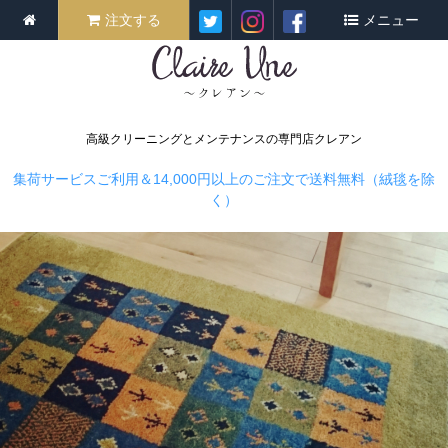
注文する
メニュー
高級クリーニングとメンテナンスの専門店クレアン
集荷サービスご利用＆14,000円以上のご注文で送料無料（絨毯を除
く）