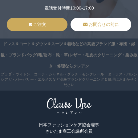
電話受付時間10:00-17:00
ご注文
お問合せの前に
ドレス＆コート＆ダウン＆スーツ＆着物などの高級ブランド服・布団・絨
毯・ブランドバッグ/鞄/財布・靴・革/レザー・毛皮のクリーニング・染み抜
き・修理ならクレアン
プラダ・ヴィトン・コーチ・シャネル・グッチ・モンクレール・タトラス・バレン
シアガ・バーバリー・エルメスなど高級ブランドクリーニング＆修理はおまかせく
ださい
日本ファッションケア協会理事
さいたま商工会議所会員