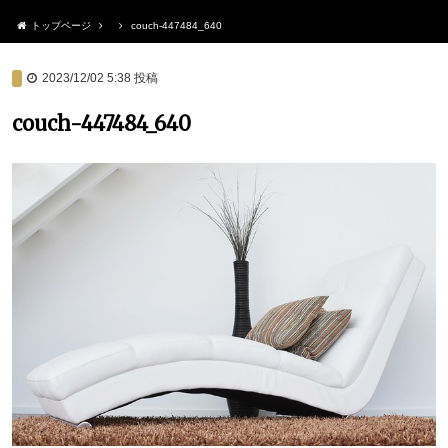
トップページ
couch-447484_640
2023/12/02 5:38
投稿
couch-447484_640