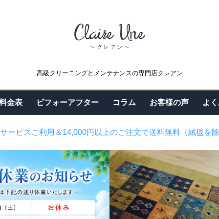
高級クリーニングとメンテナンスの専門店クレアン
料金表
ビフォーアフター
コラム
お客様の声
よく
サービスご利用＆14,000円以上のご注文で送料無料（絨毯を