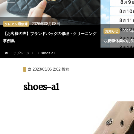
2026年08月08日
クレアン通信簿
2026
お知らせ
【お客様の声】ブランドバッグの修理・クリーニング
事例集
◇夏季休業のお
トップページ
shoes-a1
2023/03/06 2:02
投稿
shoes-a1