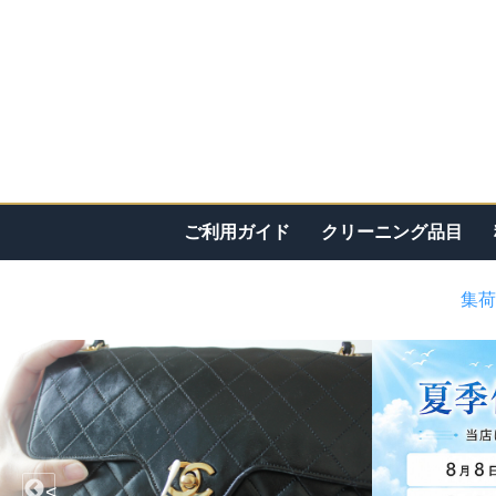
ご利用ガイド
クリーニング品目
集荷
<