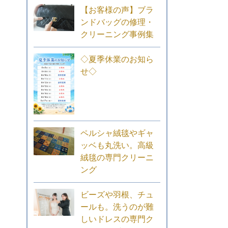
【お客様の声】ブラ
ンドバッグの修理・
クリーニング事例集
◇夏季休業のお知ら
せ◇
ペルシャ絨毯やギャ
ッベも丸洗い。高級
絨毯の専門クリーニ
ング
ビーズや羽根、チュ
ールも。洗うのが難
しいドレスの専門ク