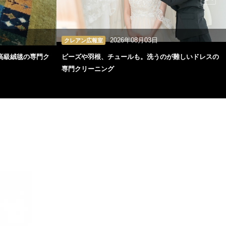
2026年08月03日
クレアン広報室
高級絨毯の専門ク
ビーズや羽根、チュールも。洗うのが難しいドレスの
専門クリーニング