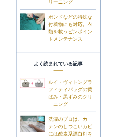
リーニング
ボンドなどの特殊な
付着物にも対応。衣
類を救うピンポイン
トメンテナンス
よく読まれている記事
ルイ・ヴィトングラ
フィティバッグの黄
ばみ・黒ずみのクリ
ーニング
洗濯のプロは、カー
テンのしつこいカビ
には酸素系漂白剤を