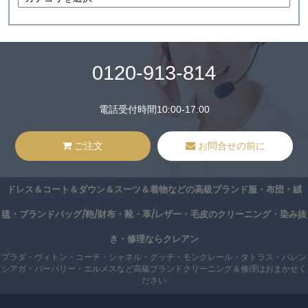
0120-913-814
電話受付時間10:00-17:00
ご注文
お問合せの前に
ドレス＆コート＆ダウン＆スーツ＆着物などの高級ブランド服・布団・絨
毯・ブランドバッグ/鞄/財布・靴・革/レザー・毛皮のクリーニング・染み抜
き・修理ならクレアン
プラダ・ヴィトン・コーチ・シャネル・グッチ・モンクレール・タトラス・バレン
シアガ・バーバリー・エルメスなど高級ブランドクリーニング＆修理はおまかせく
ださい