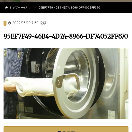
トップページ
95EF7F49-46B4-4D7A-8966-DF74052FF670
2022/05/20 7:59
投稿
95EF7F49-46B4-4D7A-8966-DF74052FF670