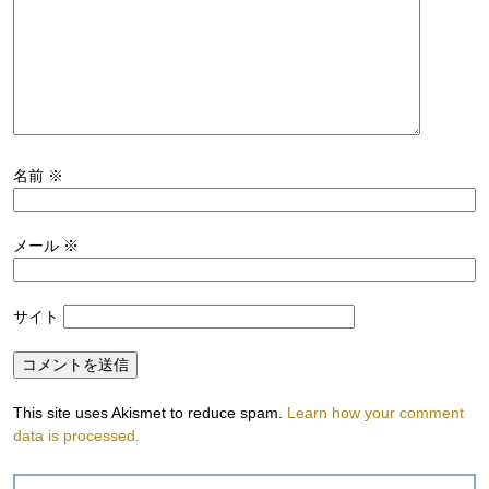
名前
※
メール
※
サイト
This site uses Akismet to reduce spam.
Learn how your comment
data is processed.