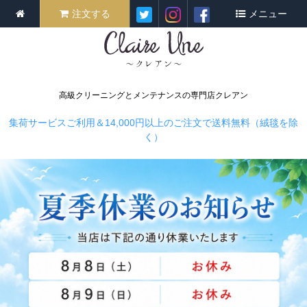
注文する
メニュー
高級クリーニングとメンテナンスの専門店クレアン
集荷サービスご利用＆14,000円以上のご注文で送料無料（絨毯を除
く）