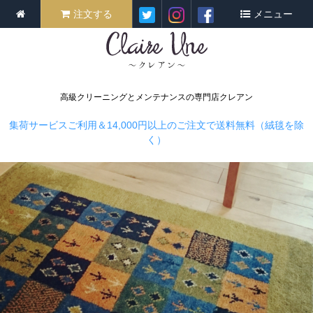
注文する
メニュー
高級クリーニングとメンテナンスの専門店クレアン
集荷サービスご利用＆14,000円以上のご注文で送料無料（絨毯を除
く）