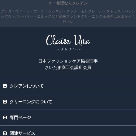
き・修理ならクレアン
プラダ・ヴィトン・コーチ・シャネル・グッチ・モンクレール・タトラス・バレン
シアガ・バーバリー・エルメスなど高級ブランドクリーニング＆修理はおまかせく
ださい
日本ファッションケア協会理事
さいたま商工会議所会員
クレアンについて
クリーニングについて
専門ページ
関連サービス