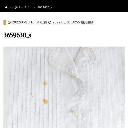
トップページ
3659630_s
2022/05/18 10:54
投稿
2022/05/18 10:55
最終更新
3659630_s