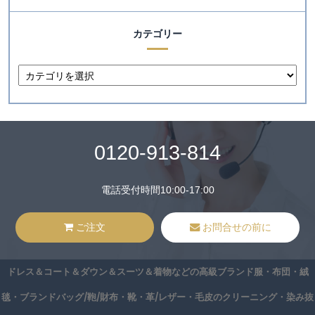
カテゴリー
0120-913-814
電話受付時間10:00-17:00
ご注文
お問合せの前に
ドレス＆コート＆ダウン＆スーツ＆着物などの高級ブランド服・布団・絨
毯・ブランドバッグ/鞄/財布・靴・革/レザー・毛皮のクリーニング・染み抜