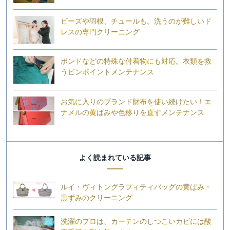
ビーズや羽根、チュールも。洗うのが難しいド
レスの専門クリーニング
ボンドなどの特殊な付着物にも対応。衣類を救
うピンポイントメンテナンス
お気に入りのブランド財布を使い続けたい！エ
ナメルの黄ばみや色移りを直すメンテナンス
よく読まれている記事
ルイ・ヴィトングラフィティバッグの黄ばみ・
黒ずみのクリーニング
洗濯のプロは、カーテンのしつこいカビには酸