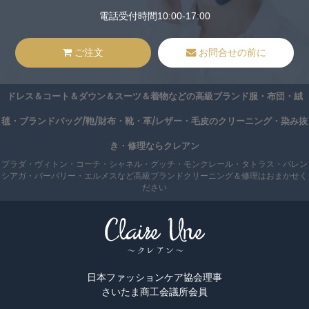
電話受付時間10:00-17:00
ご注文
お問合せの前に
ドレス＆コート＆ダウン＆スーツ＆着物などの高級ブランド服・布団・絨
毯・ブランドバッグ/鞄/財布・靴・革/レザー・毛皮のクリーニング・染み抜
き・修理ならクレアン
プラダ・ヴィトン・コーチ・シャネル・グッチ・モンクレール・タトラス・バレン
シアガ・バーバリー・エルメスなど高級ブランドクリーニング＆修理はおまかせく
ださい
日本ファッションケア協会理事
さいたま商工会議所会員