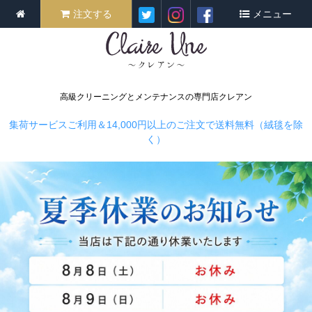
注文する
メニュー
高級クリーニングとメンテナンスの専門店クレアン
集荷サービスご利用＆14,000円以上のご注文で送料無料（絨毯を除
く）