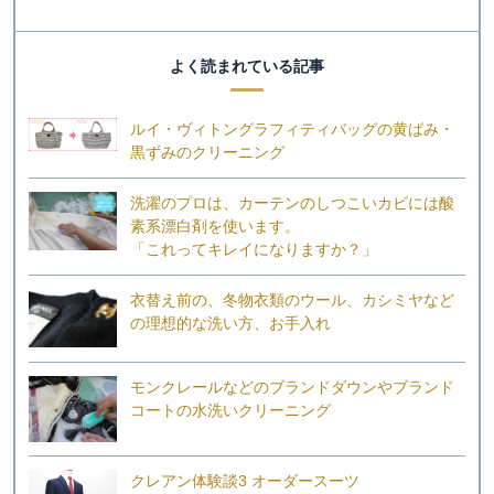
よく読まれている記事
ルイ・ヴィトングラフィティバッグの黄ばみ・
黒ずみのクリーニング
洗濯のプロは、カーテンのしつこいカビには酸
素系漂白剤を使います。
「これってキレイになりますか？」
衣替え前の、冬物衣類のウール、カシミヤなど
の理想的な洗い方、お手入れ
モンクレールなどのブランドダウンやブランド
コートの水洗いクリーニング
クレアン体験談3 オーダースーツ