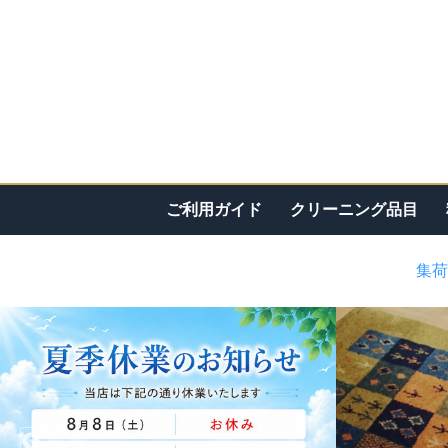
ご利用ガイド
クリーニング品目
集荷
<