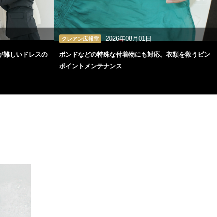
2026年08月01日
クレアン広報室
が難しいドレスの
ボンドなどの特殊な付着物にも対応。衣類を救うピン
ポイントメンテナンス