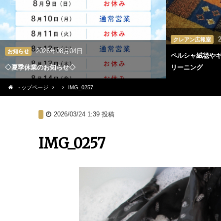
クレアン広報室
2026年08月04日
お知らせ
ペルシャ絨毯や
◇夏季休業のお知らせ◇
リーニング
トップページ
IMG_0257
2026/03/24 1:39
投稿
IMG_0257