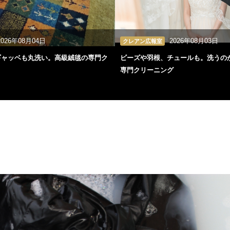
2026年08月04日
2026年08月03日
クレアン広報室
ギャッベも丸洗い。高級絨毯の専門ク
ビーズや羽根、チュールも。洗うの
専門クリーニング