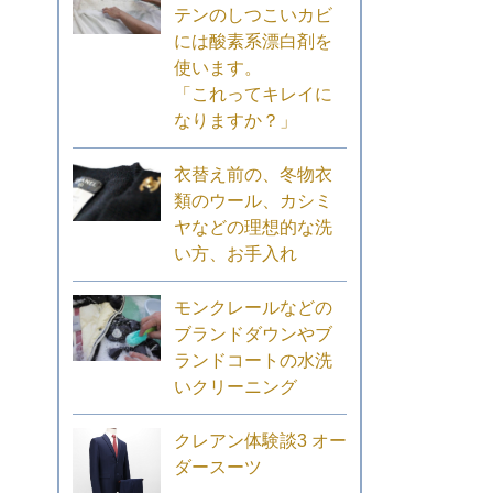
テンのしつこいカビ
には酸素系漂白剤を
使います。
「これってキレイに
なりますか？」
衣替え前の、冬物衣
類のウール、カシミ
ヤなどの理想的な洗
い方、お手入れ
モンクレールなどの
ブランドダウンやブ
ランドコートの水洗
いクリーニング
クレアン体験談3 オー
ダースーツ