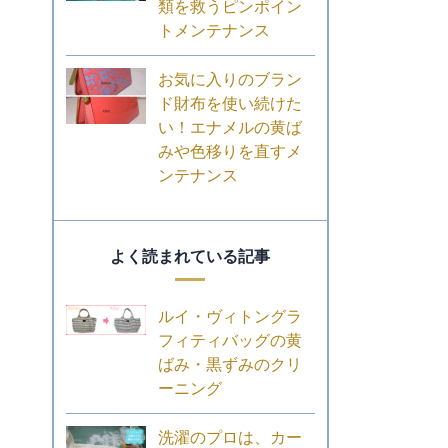
類を救うピンポイン
トメンテナンス
お気に入りのブラン
ド財布を使い続けた
い！エナメルの黄ば
みや色移りを直すメ
ンテナンス
よく読まれている記事
ルイ・ヴィトングラ
フィティバッグの黄
ばみ・黒ずみのクリ
ーニング
洗濯のプロは、カー