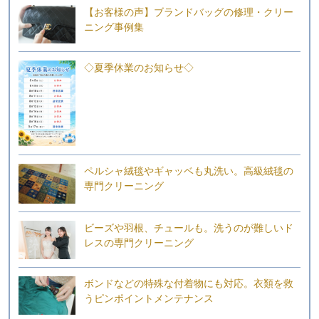
【お客様の声】ブランドバッグの修理・クリー
ニング事例集
◇夏季休業のお知らせ◇
ペルシャ絨毯やギャッベも丸洗い。高級絨毯の
専門クリーニング
ビーズや羽根、チュールも。洗うのが難しいド
レスの専門クリーニング
ボンドなどの特殊な付着物にも対応。衣類を救
うピンポイントメンテナンス