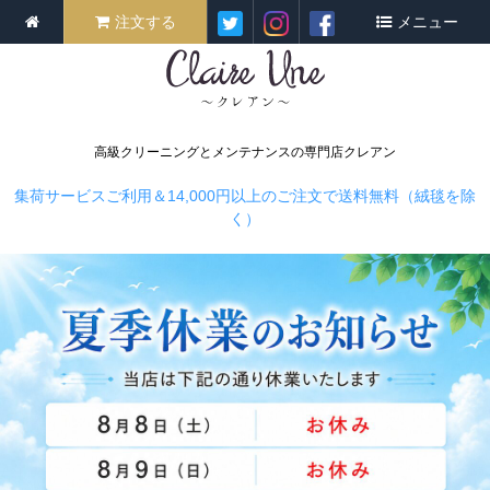
注文する
メニュー
高級クリーニングとメンテナンスの専門店クレアン
集荷サービスご利用＆14,000円以上のご注文で送料無料（絨毯を除
く）