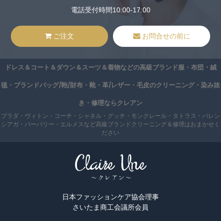
電話受付時間10:00-17:00
ご注文
お問合せの前に
ドレス＆コート＆ダウン＆スーツ＆着物などの高級ブランド服・布団・絨
毯・ブランドバッグ/鞄/財布・靴・革/レザー・毛皮のクリーニング・染み抜
き・修理ならクレアン
プラダ・ヴィトン・コーチ・シャネル・グッチ・モンクレール・タトラス・バレン
シアガ・バーバリー・エルメスなど高級ブランドクリーニング＆修理はおまかせく
ださい
日本ファッションケア協会理事
さいたま商工会議所会員