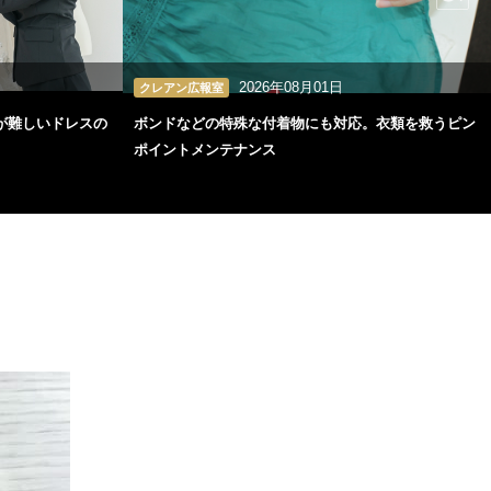
2026年08月01日
クレアン広報室
が難しいドレスの
ボンドなどの特殊な付着物にも対応。衣類を救うピン
ポイントメンテナンス