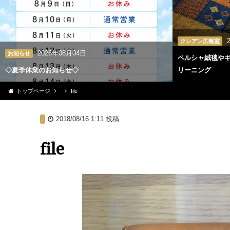
クレアン広報室
2026年08月04日
お知らせ
ペルシャ絨毯や
◇夏季休業のお知らせ◇
リーニング
トップページ
file
2018/08/16 1:11
投稿
file