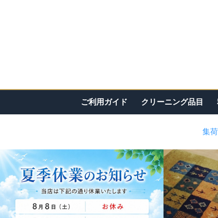
ご利用ガイド
クリーニング品目
集荷
<