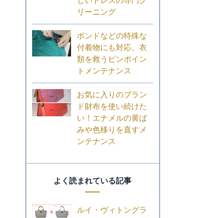
しいドレスの専門ク
リーニング
ボンドなどの特殊な
付着物にも対応。衣
類を救うピンポイン
トメンテナンス
お気に入りのブラン
ド財布を使い続けた
い！エナメルの黄ば
みや色移りを直すメ
ンテナンス
よく読まれている記事
ルイ・ヴィトングラ