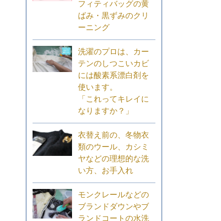
フィティバッグの黄
ばみ・黒ずみのクリ
ーニング
洗濯のプロは、カー
テンのしつこいカビ
には酸素系漂白剤を
使います。
「これってキレイに
なりますか？」
衣替え前の、冬物衣
類のウール、カシミ
ヤなどの理想的な洗
い方、お手入れ
モンクレールなどの
ブランドダウンやブ
ランドコートの水洗