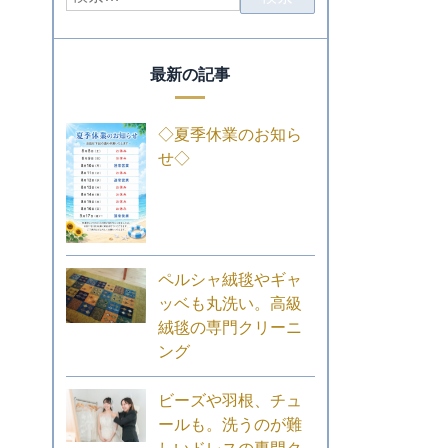
最新の記事
◇夏季休業のお知ら
せ◇
ペルシャ絨毯やギャ
ッベも丸洗い。高級
絨毯の専門クリーニ
ング
ビーズや羽根、チュ
ールも。洗うのが難