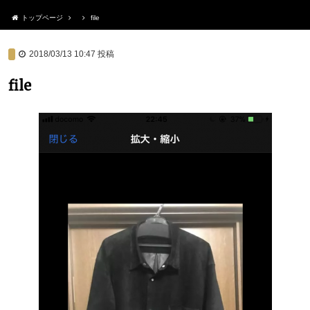
トップページ
file
2018/03/13 10:47
投稿
file