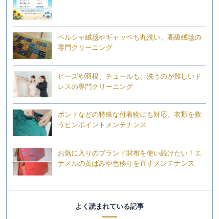
ペルシャ絨毯やギャッベも丸洗い。高級絨毯の
専門クリーニング
ビーズや羽根、チュールも。洗うのが難しいド
レスの専門クリーニング
ボンドなどの特殊な付着物にも対応。衣類を救
うピンポイントメンテナンス
お気に入りのブランド財布を使い続けたい！エ
ナメルの黄ばみや色移りを直すメンテナンス
よく読まれている記事