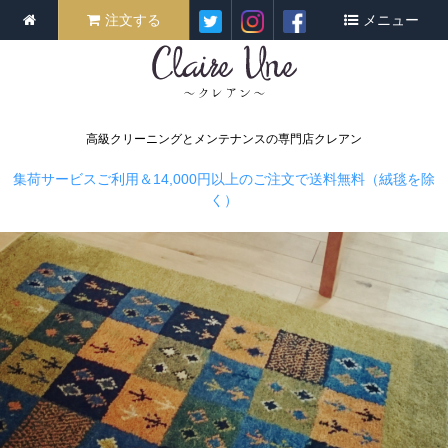
注文する
メニュー
高級クリーニングとメンテナンスの専門店クレアン
集荷サービスご利用＆14,000円以上のご注文で送料無料（絨毯を除
く）