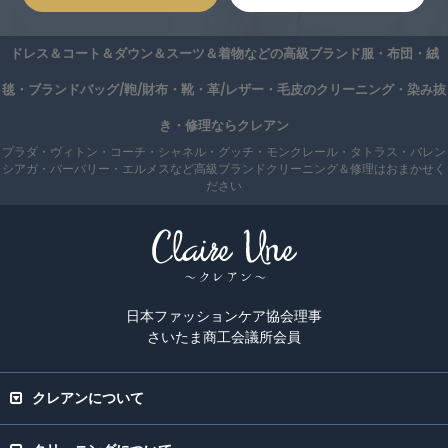
ドレス＆コート＆ダウン＆スーツ＆着物などの高級ブランド服・布団・絨
毯・ブランドバッグ/鞄/財布・靴・革/レザー・毛皮のクリーニング・染み抜
き・修理ならクレアン
プラダ・ヴィトン・コーチ・シャネル・グッチ・モンクレール・タトラス・バレン
シアガ・バーバリー・エルメスなど高級ブランドクリーニング＆修理はおまかせく
ださい
日本ファッションケア協会理事
さいたま商工会議所会員
クレアンについて