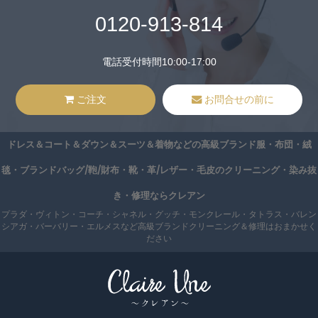
0120-913-814
電話受付時間10:00-17:00
ご注文
お問合せの前に
ドレス＆コート＆ダウン＆スーツ＆着物などの高級ブランド服・布団・絨
毯・ブランドバッグ/鞄/財布・靴・革/レザー・毛皮のクリーニング・染み抜
き・修理ならクレアン
プラダ・ヴィトン・コーチ・シャネル・グッチ・モンクレール・タトラス・バレン
シアガ・バーバリー・エルメスなど高級ブランドクリーニング＆修理はおまかせく
ださい