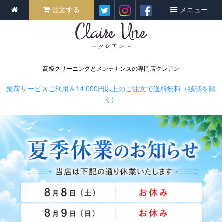
注文する
メニュー
高級クリーニングとメンテナンスの専門店クレアン
集荷サービスご利用＆14,000円以上のご注文で送料無料（絨毯を除
く）