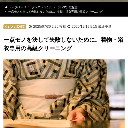
トップページ
クレアンコラム
クレアン広報室
一点モノを決して失敗しないために。着物・浴衣専用の高級クリーニング
2025/07/30 2:25
投稿
2025/12/19 5:15
最終更新
クレアン広報室
一点モノを決して失敗しないために。着物・浴
衣専用の高級クリーニング