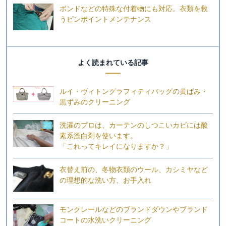
ボンドなどの特殊な付着物にも対応。衣類を救
うピンポイントメンテナンス
よく読まれている記事
ルイ・ヴィトングラフィティバッグの黄ばみ・
黒ずみのクリーニング
洗濯のプロは、カーテンのしつこいカビには酸
素系漂白剤を使います。
「これってキレイになりますか？」
衣替え前の、冬物衣類のウール、カシミヤなど
の理想的な洗い方、お手入れ
モンクレールなどのブランドダウンやブランド
コートの水洗いクリーニング