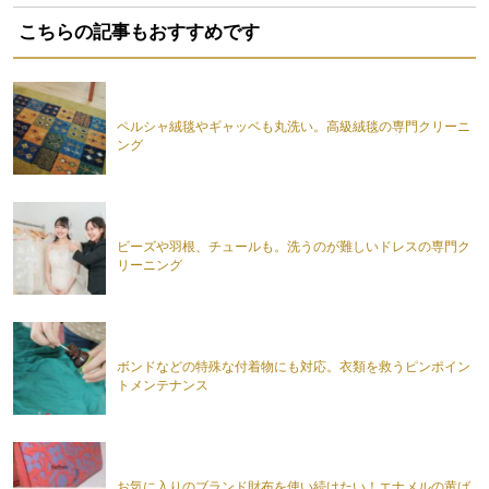
こちらの記事もおすすめです
ペルシャ絨毯やギャッベも丸洗い。高級絨毯の専門クリーニ
ング
ビーズや羽根、チュールも。洗うのが難しいドレスの専門ク
リーニング
ボンドなどの特殊な付着物にも対応。衣類を救うピンポイン
トメンテナンス
お気に入りのブランド財布を使い続けたい！エナメルの黄ば