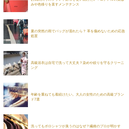
みや色移りを直すメンテナンス
夏の突然の雨でバッグが濡れたら？ 革を傷めないための応急
処置
高級浴衣は自宅で洗って大丈夫？染めや絞りを守るクリーニ
ング
年齢を重ねても着続けたい。大人の女性のための高級ブラン
ド7選
洗ってもポロシャツが臭うのはなぜ？繊維のプロが明かす