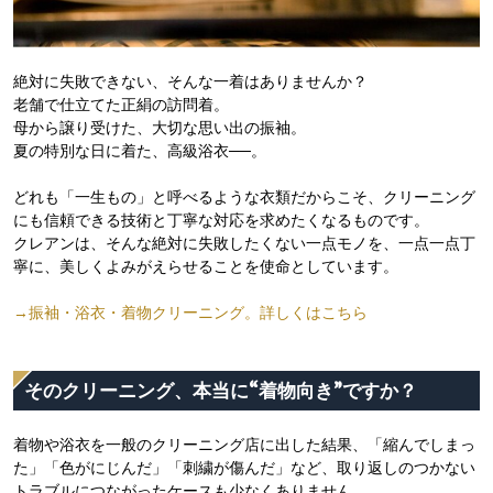
絶対に失敗できない、そんな一着はありませんか？
老舗で仕立てた正絹の訪問着。
母から譲り受けた、大切な思い出の振袖。
夏の特別な日に着た、高級浴衣──。
どれも「一生もの」と呼べるような衣類だからこそ、クリーニング
にも信頼できる技術と丁寧な対応を求めたくなるものです。
クレアンは、そんな絶対に失敗したくない一点モノを、一点一点丁
寧に、美しくよみがえらせることを使命としています。
→振袖・浴衣・着物クリーニング。詳しくはこちら
そのクリーニング、本当に“着物向き”ですか？
着物や浴衣を一般のクリーニング店に出した結果、「縮んでしまっ
た」「色がにじんだ」「刺繍が傷んだ」など、取り返しのつかない
トラブルにつながったケースも少なくありません。