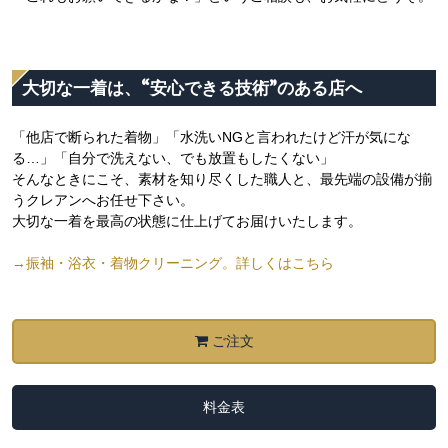
大切な一着は、“安心できる技術”のある店へ
「他店で断られた着物」「水洗いNGと言われたけど汗が気にな
る…」「自分で洗えない、でも放置もしたくない」
そんなときにこそ、素材を知り尽くした職人と、最先端の設備が揃
うクレアンへお任せ下さい。
大切な一着を最高の状態に仕上げてお届けいたします。
→振袖・浴衣・着物クリーニング。詳しくはこちら
ご注文
料金表