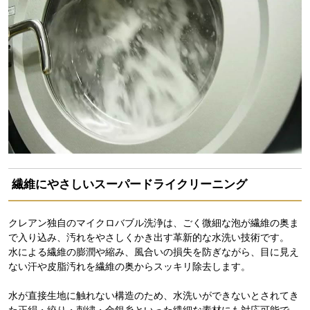
繊維にやさしいスーパードライクリーニング
クレアン独自のマイクロバブル洗浄は、ごく微細な泡が繊維の奥ま
で入り込み、汚れをやさしくかき出す革新的な水洗い技術です。
水による繊維の膨潤や縮み、風合いの損失を防ぎながら、目に見え
ない汗や皮脂汚れを繊維の奥からスッキリ除去します。
水が直接生地に触れない構造のため、水洗いができないとされてき