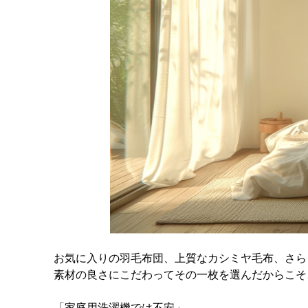
お気に入りの羽毛布団、上質なカシミヤ毛布、さら
素材の良さにこだわってその一枚を選んだからこそ
「家庭用洗濯機では不安」