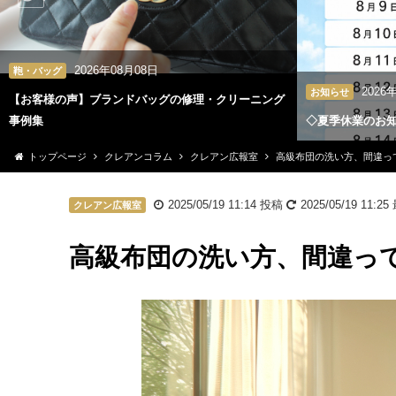
2026年08月08日
鞄・バッグ
2026
お知らせ
【お客様の声】ブランドバッグの修理・クリーニング
事例集
◇夏季休業のお
トップページ
クレアンコラム
クレアン広報室
高級布団の洗い方、間違っ
2025/05/19 11:14
投稿
2025/05/19 11:25
クレアン広報室
高級布団の洗い方、間違っ