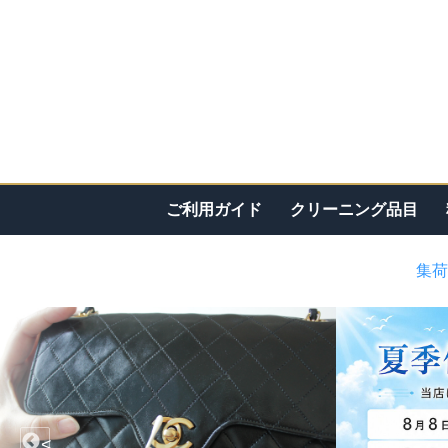
ご利用ガイド
クリーニング品目
集荷
<