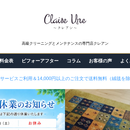
高級クリーニングとメンテナンスの専門店クレアン
料金表
ビフォーアフター
コラム
お客様の声
よく
サービスご利用＆14,000円以上のご注文で送料無料（絨毯を