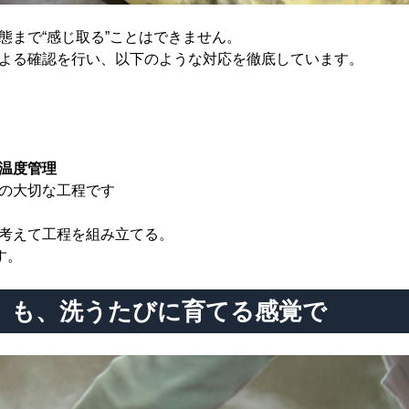
態まで“感じ取る”ことはできません。
よる確認を行い、以下のような対応を徹底しています。
温度管理
の大切な工程です
考えて工程を組み立てる。
す。
」も、洗うたびに育てる感覚で