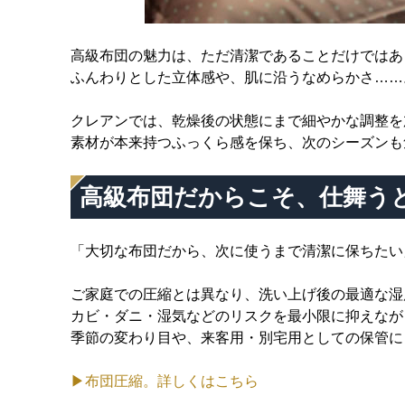
高級布団の魅力は、ただ清潔であることだけではあ
ふんわりとした立体感や、肌に沿うなめらかさ……
クレアンでは、乾燥後の状態にまで細やかな調整を
素材が本来持つふっくら感を保ち、次のシーズンも
高級布団だからこそ、仕舞うと
「大切な布団だから、次に使うまで清潔に保ちたい
ご家庭での圧縮とは異なり、洗い上げ後の最適な湿
カビ・ダニ・湿気などのリスクを最小限に抑えなが
季節の変わり目や、来客用・別宅用としての保管に
▶布団圧縮。詳しくはこちら