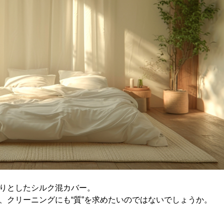
りとしたシルク混カバー。
、クリーニングにも“質”を求めたいのではないでしょうか。