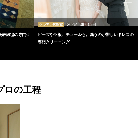
2026年08月03日
クレアン広報室
高級絨毯の専門ク
ビーズや羽根、チュールも。洗うのが難しいドレスの
専門クリーニング
プロの工程