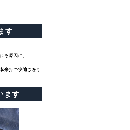
ます
れる原因に。
本来持つ快適さを引
います