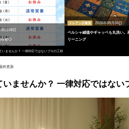
2026年08月04日
クレアン広報室
年08月04日
ペルシャ絨毯やギャッベも丸洗い。
知らせ◇
リーニング
ていませんか？ 一律対応ではないプロの工程
最終更新
ていませんか？ 一律対応ではない