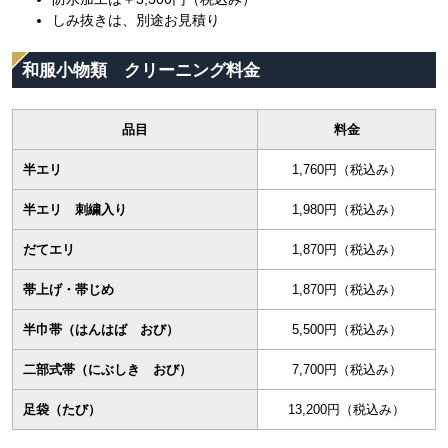
しみ抜きは、別途お見積り
和服小物類 クリーニング料金
品目
料金
半エリ
1,760円（税込み）
半エリ 刺繍入り
1,980円（税込み）
だてエリ
1,870円（税込み）
帯上げ・帯じめ
1,870円（税込み）
半巾帯（はんはば おび）
5,500円（税込み）
二部式帯（にぶしき おび）
7,700円（税込み）
足袋（たび）
13,200円（税込み）