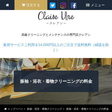
注文する
メニュー
高級クリーニングとメンテナンスの専門店クレアン
集荷サービスご利用＆14,000円以上のご注文で送料無料（絨毯を除
く）
振袖・浴衣・着物クリーニングの料金
トップページ
振袖・浴衣・着物クリーニング
振袖・浴衣・着物クリーニングの料金