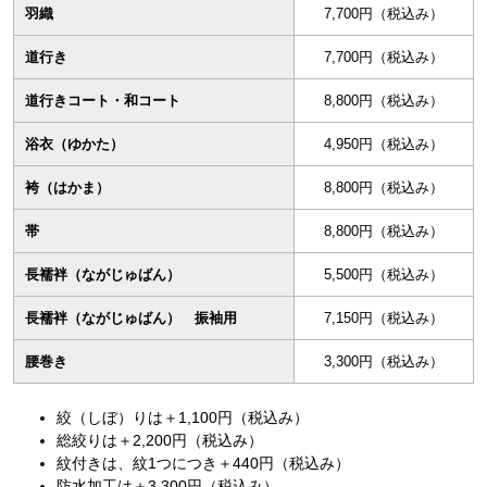
羽織
7,700円（税込み）
道行き
7,700円（税込み）
道行きコート・和コート
8,800円（税込み）
浴衣（ゆかた）
4,950円（税込み）
袴（はかま）
8,800円（税込み）
帯
8,800円（税込み）
長襦袢（ながじゅばん）
5,500円（税込み）
長襦袢（ながじゅばん） 振袖用
7,150円（税込み）
腰巻き
3,300円（税込み）
絞（しぼ）りは＋1,100円（税込み）
総絞りは＋2,200円（税込み）
紋付きは、紋1つにつき＋440円（税込み）
防水加工は＋3,300円（税込み）