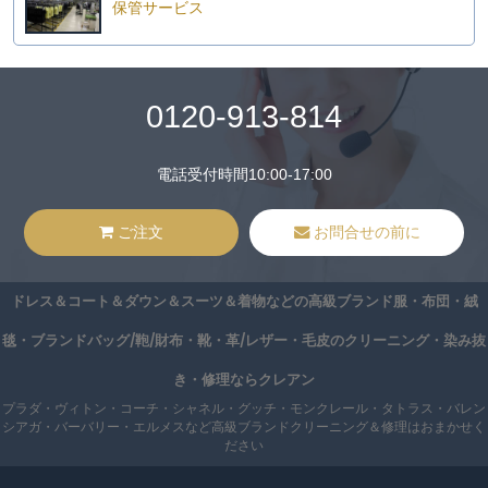
保管サービス
0120-913-814
電話受付時間10:00-17:00
ご注文
お問合せの前に
ドレス＆コート＆ダウン＆スーツ＆着物などの高級ブランド服・布団・絨
毯・ブランドバッグ/鞄/財布・靴・革/レザー・毛皮のクリーニング・染み抜
き・修理ならクレアン
プラダ・ヴィトン・コーチ・シャネル・グッチ・モンクレール・タトラス・バレン
シアガ・バーバリー・エルメスなど高級ブランドクリーニング＆修理はおまかせく
ださい