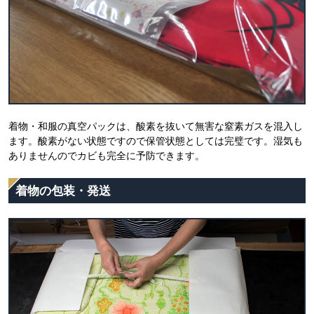
着物・和服の真空パックは、酸素を抜いて無害な窒素ガスを混入し
ます。酸素がない状態ですので保管状態としては完璧です。湿気も
ありませんのでカビも完全に予防できます。
着物の包装・発送