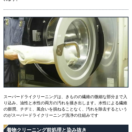
スーパードライクリーニングは、きものの繊維の微細な部分まで入
り込み、油性と水性の両方の汚れを掻き出します。水性による繊維
の膨潤、チヂミ、風合いを損ねることなく、汚れを除去するという
のがスーパードライクリーニング洗浄の仕組みです
着物クリーニング前処理と染み抜き