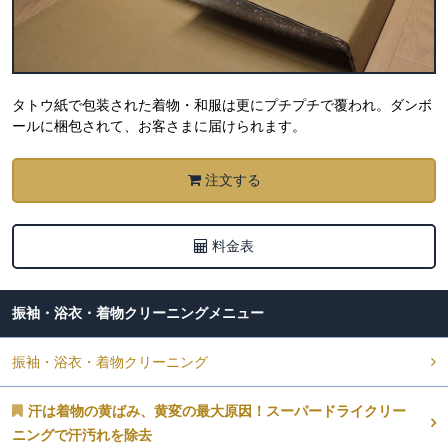
タトウ紙で包装された着物・和服は更にプチプチで覆われ。ダンボ
ールに梱包されて、お客さまに届けられます。
注文する
料金表
振袖・浴衣・着物クリーニング
振袖・浴衣・着物クリーニング
汗は着物の黄ばみ、黄変の最大原因！スーパードライクリー
ニングで汗汚れを除去