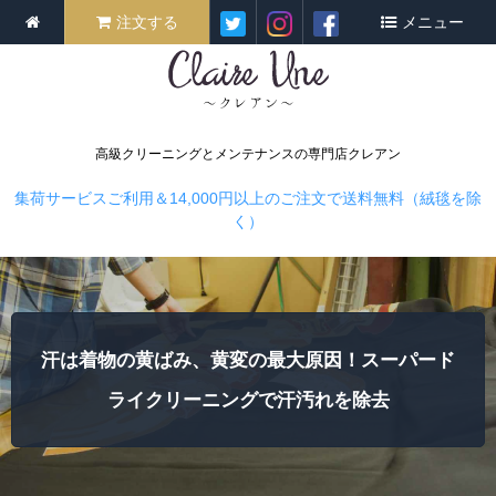
注文する
メニュー
高級クリーニングとメンテナンスの専門店クレアン
集荷サービスご利用＆14,000円以上のご注文で送料無料（絨毯を除
く）
汗は着物の黄ばみ、黄変の最大原因！スーパード
ライクリーニングで汗汚れを除去