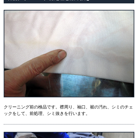
クリーニング前の検品です。襟周り、袖口、裾の汚れ、シミのチェ
ックをして、前処理、シミ抜きを行います。