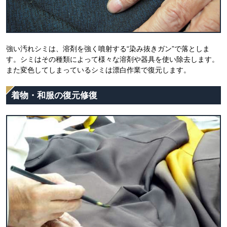
強い汚れシミは、溶剤を強く噴射する“染み抜きガン”で落としま
す。シミはその種類によって様々な溶剤や器具を使い除去します。
また変色してしまっているシミは漂白作業で復元します。
着物・和服の復元修復