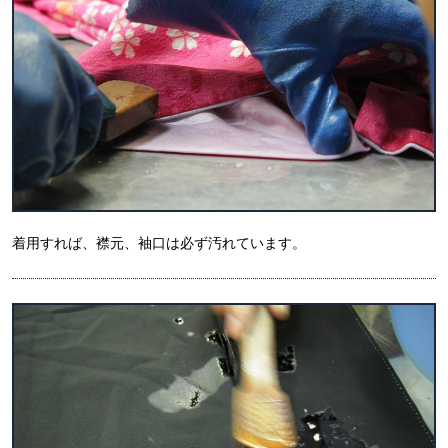
着用すれば、襟元、袖口は必ず汚れています。