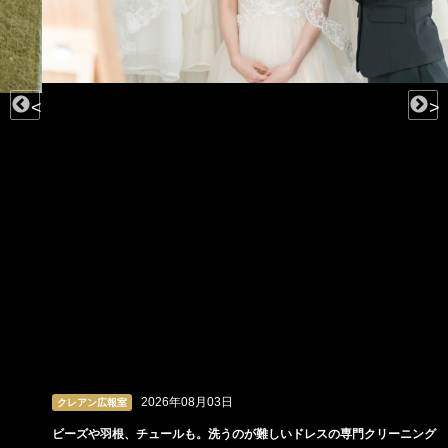
<
>
2026年08月03日
クレアン広報室
ビーズや羽根、チュールも。洗うのが難しいドレスの専門クリーニング