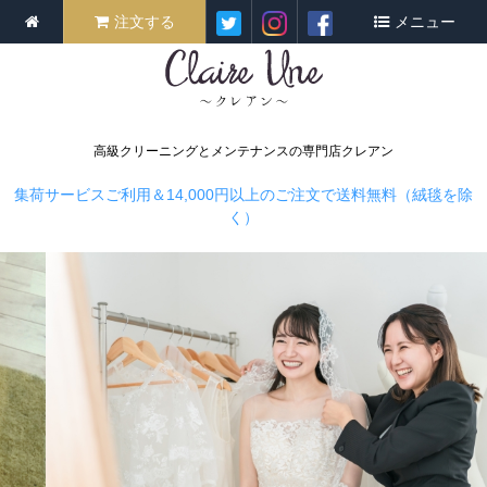
注文する
メニュー
高級クリーニングとメンテナンスの専門店クレアン
集荷サービスご利用＆14,000円以上のご注文で送料無料（絨毯を除
く）