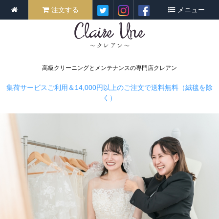
注文する
メニュー
高級クリーニングとメンテナンスの専門店クレアン
集荷サービスご利用＆14,000円以上のご注文で送料無料（絨毯を除
く）