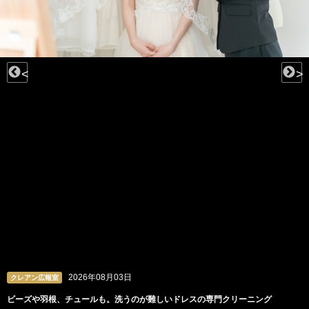
<
>
2026年08月03日
クレアン広報室
ビーズや羽根、チュールも。洗うのが難しいドレスの専門クリーニング