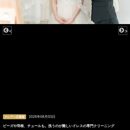
<
>
2026年08月03日
クレアン広報室
ビーズや羽根、チュールも。洗うのが難しいドレスの専門クリーニング