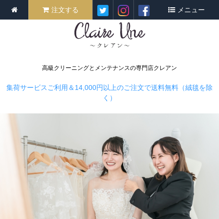
注文する
メニュー
高級クリーニングとメンテナンスの専門店クレアン
集荷サービスご利用＆14,000円以上のご注文で送料無料（絨毯を除
く）