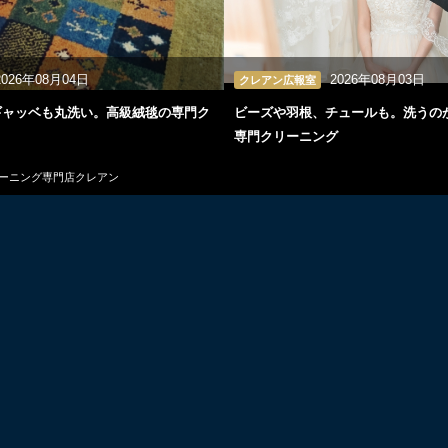
2026年08月04日
2026年08月03日
クレアン広報室
ギャッベも丸洗い。高級絨毯の専門ク
ビーズや羽根、チュールも。洗うの
専門クリーニング
リーニング専門店クレアン