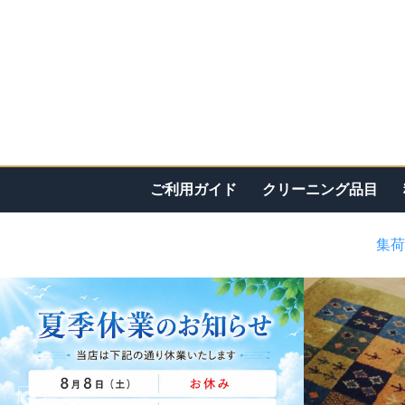
ご利用ガイド
クリーニング品目
集荷
<