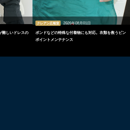
2026年08月01日
クレアン広報室
が難しいドレスの
ボンドなどの特殊な付着物にも対応。衣類を救うピン
ポイントメンテナンス