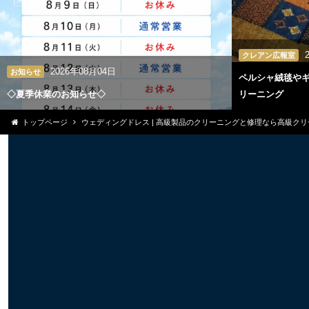
クレアン広報室
2026年08月04日
お知らせ
ペルシャ絨毯や
◇夏季休業のお知らせ◇
リーニング
トップページ
ウェディングドレス | 高級製品のクリーニングと修理なら高級ク