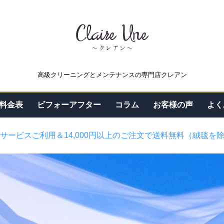
高級クリーニングとメンテナンスの専門店クレアン
料金表
ビフォーアフター
コラム
お客様の声
よく
サービスご利用＆14,000円以上のご注文で送料無料（絨毯を