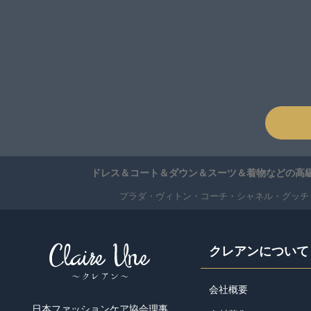
ドレス＆コート＆ダウン＆スーツ＆着物などの高級
プラダ・ヴィトン・コーチ・シャネル・グッチ
クレアンについて
会社概要
日本ファッションケア協会理事