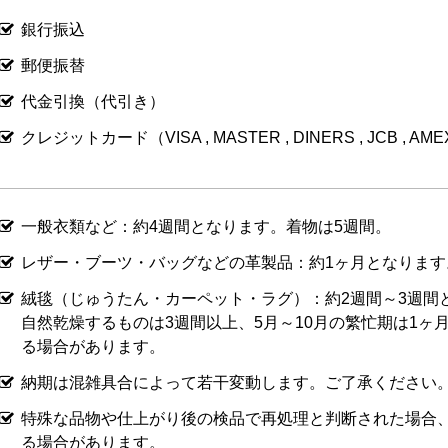
銀行振込
郵便振替
代金引換（代引き）
クレジットカード（VISA , MASTER , DINERS , JCB , AM
一般衣類など：約4週間となります。着物は5週間。
レザー・ブーツ・バッグなどの革製品：約1ヶ月となります
絨毯（じゅうたん・カーペット・ラグ）：約2週間～3週間
自然乾燥するものは3週間以上、5月～10月の繁忙期は1ヶ
る場合があります。
納期は混雑具合によって若干変動します。ご了承ください
特殊な品物や仕上がり後の検品で再処理と判断された場合
る場合があります。