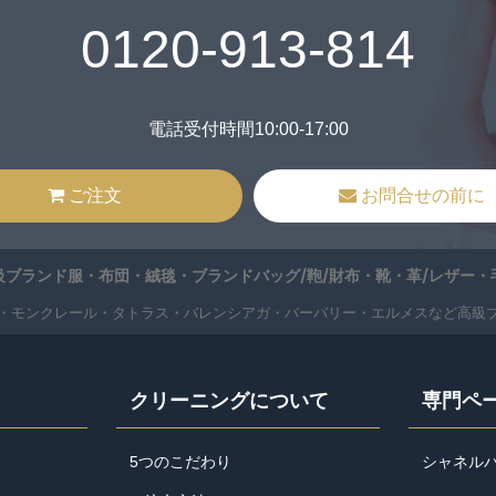
0120-913-814
電話受付時間10:00-17:00
ご注文
お問合せの前に
ブランド服・布団・絨毯・ブランドバッグ/鞄/財布・靴・革/レザー
・モンクレール・タトラス・バレンシアガ・バーバリー・エルメスなど高級
クリーニングについて
専門ペ
5つのこだわり
シャネル