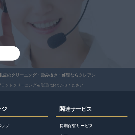
・毛皮のクリーニング・染み抜き・修理ならクレアン
ブランドクリーニング＆修理はおまかせください
ージ
関連サービス
バッグ
長期保管サービス