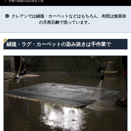
手織り絨毯の染み抜き工程
クレアンでは絨毯・カーペットなどはもちろん、布団は無添加
の天然石鹸で洗っています。
絨毯・ラグ・カーペットの染み抜きは手作業で