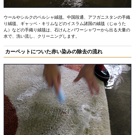
ウールやシルクのペルシャ絨毯。中国段通、アフガニスタンの手織
り絨毯、ギャッベ・キリムなどのイスラム諸国の絨毯（じゅうた
ん）などの手織り絨毯は、石けんとパワーシャワーから出る大量の
水で、洗い流し、クリーニングします。
カーペットについた赤い染みの除去の流れ