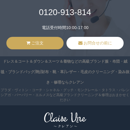
0120-913-814
電話受付時間10:00-17:00
ご注文
お問合せの前に
ドレス＆コート＆ダウン＆スーツ＆着物などの高級ブランド服・布団・絨
毯・ブランドバッグ/鞄/財布・靴・革/レザー・毛皮のクリーニング・染み抜
き・修理ならクレアン
プラダ・ヴィトン・コーチ・シャネル・グッチ・モンクレール・タトラス・バレン
シアガ・バーバリー・エルメスなど高級ブランドクリーニング＆修理はおまかせく
ださい