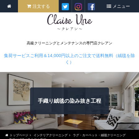
注文する
メニュー
高級クリーニングとメンテナンスの専門店クレアン
集荷サービスご利用＆14,000円以上のご注文で送料無料（絨毯を除
く）
手織り絨毯の染み抜き工程
トップページ
インテリアクリーニング
ラグ・カーペット・絨毯クリーニング