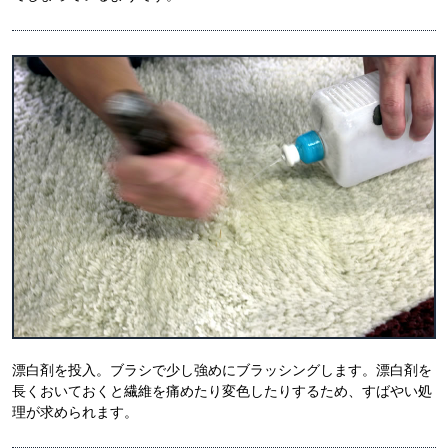
漂白剤を投入。ブラシで少し強めにブラッシングします。漂白剤を
長くおいておくと繊維を痛めたり変色したりするため、すばやい処
理が求められます。