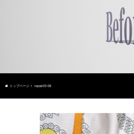
トップページ
repair03-08