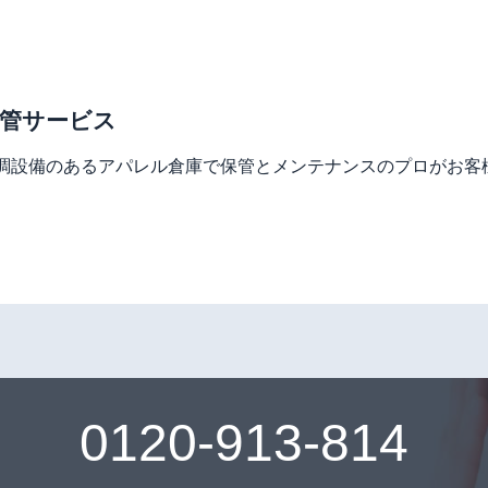
管サービス
調設備のあるアパレル倉庫で保管とメンテナンスのプロがお客
0120-913-814