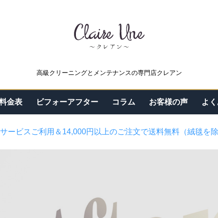
高級クリーニングとメンテナンスの専門店クレアン
料金表
ビフォーアフター
コラム
お客様の声
よく
サービスご利用＆14,000円以上のご注文で送料無料（絨毯を