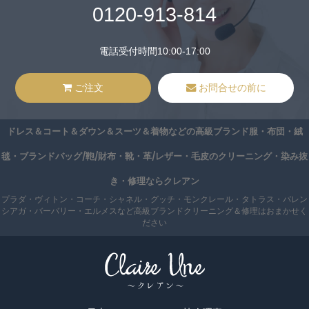
0120-913-814
電話受付時間10:00-17:00
ご注文
お問合せの前に
ドレス＆コート＆ダウン＆スーツ＆着物などの高級ブランド服・布団・絨
毯・ブランドバッグ/鞄/財布・靴・革/レザー・毛皮のクリーニング・染み抜
き・修理ならクレアン
プラダ・ヴィトン・コーチ・シャネル・グッチ・モンクレール・タトラス・バレン
シアガ・バーバリー・エルメスなど高級ブランドクリーニング＆修理はおまかせく
ださい