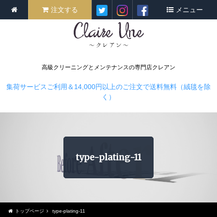
注文する
メニュー
高級クリーニングとメンテナンスの専門店クレアン
集荷サービスご利用＆14,000円以上のご注文で送料無料（絨毯を除
く）
type-plating-11
トップページ
type-plating-11