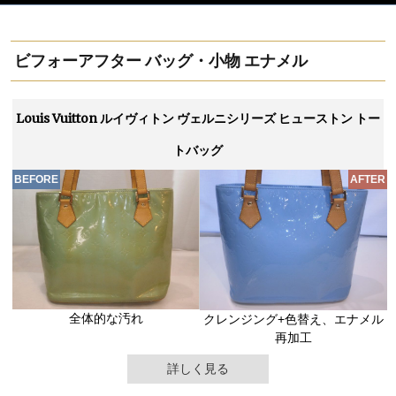
ビフォーアフター バッグ・小物 エナメル
Louis Vuitton ルイヴィトン ヴェルニシリーズ ヒューストン トー
トバッグ
全体的な汚れ
クレンジング+色替え、エナメル
再加工
詳しく見る