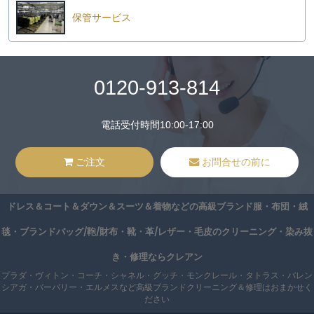
保管サービス
0120-913-814
電話受付時間10:00-17:00
ご注文
お問合せの前に
ドレス＆コート＆ダウン＆スーツ＆着物などの高級ブランド服・布団・絨
毯・ブランドバッグ/鞄/財布・靴・革/レザー・毛皮のクリーニング・染み抜
き・修理ならクレアン
プラダ・ヴィトン・コーチ・シャネル・グッチ・モンクレール・タトラス・バレン
シアガ・バーバリー・エルメスなど高級ブランドクリーニング＆修理はおまかせく
ださい