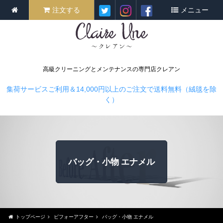
注文する
メニュー
高級クリーニングとメンテナンスの専門店クレアン
集荷サービスご利用＆14,000円以上のご注文で送料無料（絨毯を除
く）
バッグ・小物 エナメル
トップページ
ビフォーアフター
バッグ・小物 エナメル