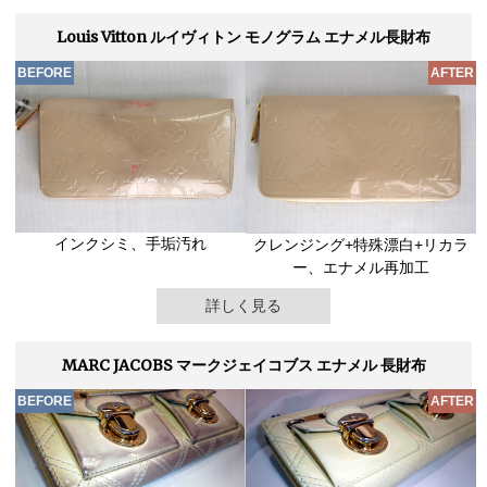
Louis Vitton ルイヴィトン モノグラム エナメル長財布
インクシミ、手垢汚れ
クレンジング+特殊漂白+リカラ
ー、エナメル再加工
詳しく見る
MARC JACOBS マークジェイコブス エナメル 長財布