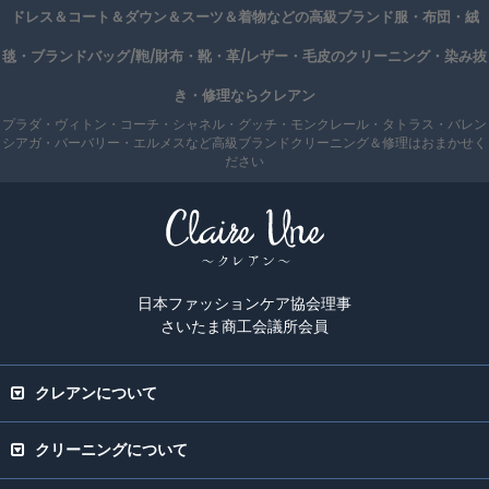
ドレス＆コート＆ダウン＆スーツ＆着物などの高級ブランド服・布団・絨
毯・ブランドバッグ/鞄/財布・靴・革/レザー・毛皮のクリーニング・染み抜
き・修理ならクレアン
プラダ・ヴィトン・コーチ・シャネル・グッチ・モンクレール・タトラス・バレン
シアガ・バーバリー・エルメスなど高級ブランドクリーニング＆修理はおまかせく
ださい
日本ファッションケア協会理事
さいたま商工会議所会員
クレアンについて
クリーニングについて