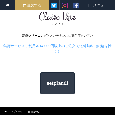
注文する
メニュー
高級クリーニングとメンテナンスの専門店クレアン
集荷サービスご利用＆14,000円以上のご注文で送料無料（絨毯を除
く）
setplan01
トップページ
setplan01