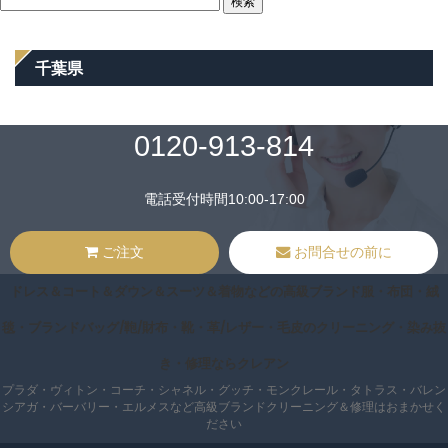
検索
千葉県
0120-913-814
電話受付時間10:00-17:00
ご注文
お問合せの前に
ドレス＆コート＆ダウン＆スーツ＆着物などの高級ブランド服・布団・絨
毯・ブランドバッグ/鞄/財布・靴・革/レザー・毛皮のクリーニング・染み抜
き・修理ならクレアン
プラダ・ヴィトン・コーチ・シャネル・グッチ・モンクレール・タトラス・バレン
シアガ・バーバリー・エルメスなど高級ブランドクリーニング＆修理はおまかせく
ださい