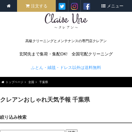
注文する
メニュー
高級クリーニングとメンテナンスの専門店クレアン
玄関先まで集荷・集配OK! 全国宅配クリーニング
ふとん・絨毯・ドレス以外は送料無料
トップページ
全国
千葉県
クレアンおしゃれ天気予報 千葉県
絞り込み検索