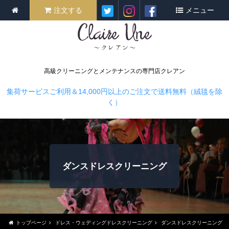
注文する
メニュー
高級クリーニングとメンテナンスの専門店クレアン
集荷サービスご利用＆14,000円以上のご注文で送料無料（絨毯を除
く）
ダンスドレスクリーニング
トップページ
ドレス・ウェディングドレスクリーニング
ダンスドレスクリーニング