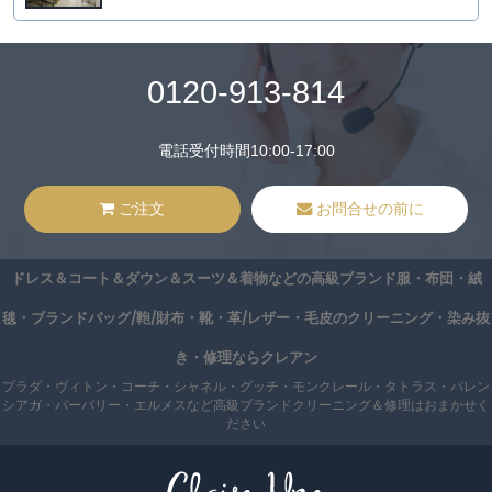
0120-913-814
電話受付時間10:00-17:00
ご注文
お問合せの前に
ドレス＆コート＆ダウン＆スーツ＆着物などの高級ブランド服・布団・絨
毯・ブランドバッグ/鞄/財布・靴・革/レザー・毛皮のクリーニング・染み抜
き・修理ならクレアン
プラダ・ヴィトン・コーチ・シャネル・グッチ・モンクレール・タトラス・バレン
シアガ・バーバリー・エルメスなど高級ブランドクリーニング＆修理はおまかせく
ださい