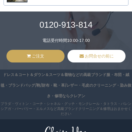
0120-913-814
電話受付時間10:00-17:00
ご注文
お問合せの前に
ドレス＆コート＆ダウン＆スーツ＆着物などの高級ブランド服・布団・絨
毯・ブランドバッグ/鞄/財布・靴・革/レザー・毛皮のクリーニング・染み抜
き・修理ならクレアン
プラダ・ヴィトン・コーチ・シャネル・グッチ・モンクレール・タトラス・バレン
シアガ・バーバリー・エルメスなど高級ブランドクリーニング＆修理はおまかせく
ださい