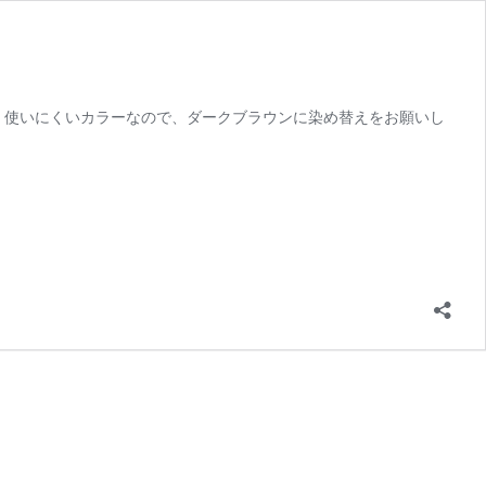
、使いにくいカラーなので、ダークブラウンに染め替えをお願いし